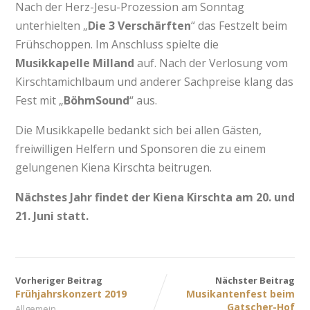
Nach der Herz-Jesu-Prozession am Sonntag
unterhielten „
Die 3 Verschärften
“ das Festzelt beim
Frühschoppen. Im Anschluss spielte die
Musikkapelle Milland
auf. Nach der Verlosung vom
Kirschtamichlbaum und anderer Sachpreise klang das
Fest mit „
BöhmSound
“ aus.
Die Musikkapelle bedankt sich bei allen Gästen,
freiwilligen Helfern und Sponsoren die zu einem
gelungenen Kiena Kirschta beitrugen.
Nächstes Jahr findet der Kiena Kirschta am 20. und
21. Juni statt.
Vorheriger Beitrag
Nächster Beitrag
Frühjahrskonzert 2019
Musikantenfest beim
Gatscher-Hof
Allgemein