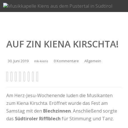
AUF ZIN KIENA KIRSCHTA!
30. Juni 2019
0 Kommentare
Allgemein
mk-kiens
Am Herz-Jesu-Wochenende luden die Musikanten
zum Kiena Kirschta. Eröffnet wurde das Fest am
Samstag mit den
Blechzinnen
. Anschließend sorgte
das
Südtiroler Rifflblech
für Stimmung und Tanz.