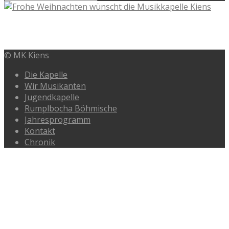
FROHE WEIHNACHTEN
© MK Kiens
Die Kapelle
Wir Musikanten
Jugendkapelle
Rumplbocha Böhmische
Jahresprogramm
Kontakt
Chronik