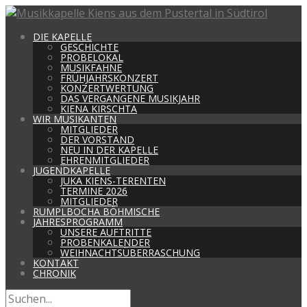
DIE KAPELLE
GESCHICHTE
PROBELOKAL
MUSIKFAHNE
FRÜHJAHRSKONZERT
KONZERTWERTUNG
DAS VERGANGENE MUSIKJAHR
KIENA KIRSCHTA
WIR MUSIKANTEN
MITGLIEDER
DER VORSTAND
NEU IN DER KAPELLE
EHRENMITGLIEDER
JUGENDKAPELLE
JUKA KIENS-TERENTEN
TERMINE 2026
MITGLIEDER
RUMPLBOCHA BÖHMISCHE
JAHRESPROGRAMM
UNSERE AUFTRITTE
PROBENKALENDER
WEIHNACHTSÜBERRASCHUNG
KONTAKT
CHRONIK