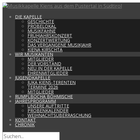
DIE KAPELLE
GESCHICHTE
PROBELOKAL
MUSIKFAHNE
FRÜHJAHRSKONZERT
KONZERTWERTUNG
DAS VERGANGENE MUSIKJAHR
KIENA KIRSCHTA
WIR MUSIKANTEN
MITGLIEDER
DER VORSTAND
NEU IN DER KAPELLE
EHRENMITGLIEDER
JUGENDKAPELLE
JUKA KIENS-TERENTEN
TERMINE 2026
MITGLIEDER
RUMPLBOCHA BÖHMISCHE
JAHRESPROGRAMM
UNSERE AUFTRITTE
PROBENKALENDER
WEIHNACHTSÜBERRASCHUNG
KONTAKT
CHRONIK