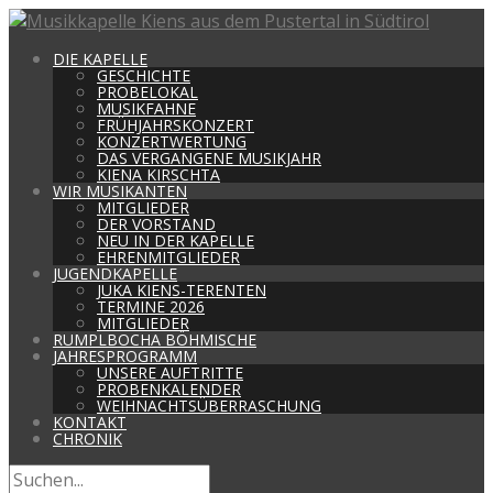
DIE KAPELLE
GESCHICHTE
PROBELOKAL
MUSIKFAHNE
FRÜHJAHRSKONZERT
KONZERTWERTUNG
DAS VERGANGENE MUSIKJAHR
KIENA KIRSCHTA
WIR MUSIKANTEN
MITGLIEDER
DER VORSTAND
NEU IN DER KAPELLE
EHRENMITGLIEDER
JUGENDKAPELLE
JUKA KIENS-TERENTEN
TERMINE 2026
MITGLIEDER
RUMPLBOCHA BÖHMISCHE
JAHRESPROGRAMM
UNSERE AUFTRITTE
PROBENKALENDER
WEIHNACHTSÜBERRASCHUNG
KONTAKT
CHRONIK