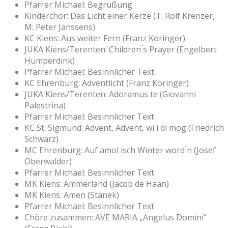
Pfarrer Michael: Begrüßung
Kinderchor: Das Licht einer Kerze (T: Rolf Krenzer,
M: Peter Janssens)
KC Kiens: Aus weiter Fern (Franz Koringer)
JUKA Kiens/Terenten: Children ́s Prayer (Engelbert
Humperdink)
Pfarrer Michael: Besinnlicher Text
KC Ehrenburg: Adventlicht (Franz Koringer)
JUKA Kiens/Terenten: Adoramus te (Giovanni
Palestrina)
Pfarrer Michael: Besinnlicher Text
KC St. Sigmund: Advent, Advent, wi i di mog (Friedrich
Schwarz)
MC Ehrenburg: Auf amol isch Winter word ́n (Josef
Oberwalder)
Pfarrer Michael: Besinnlicher Text
MK Kiens: Ammerland (Jacob de Haan)
MK Kiens: Amen (Stanek)
Pfarrer Michael: Besinnlicher Text
Chöre zusammen: AVE MARIA „Angelus Domini“