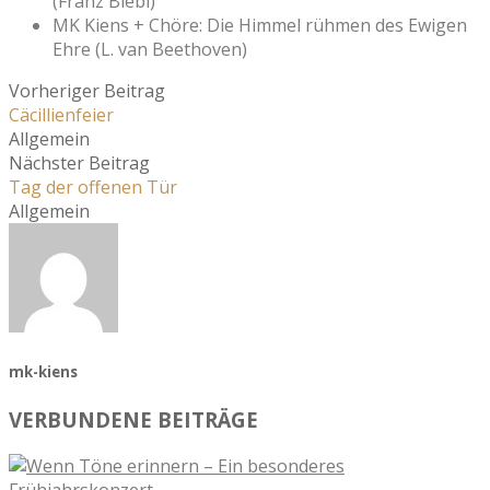
(Franz Biebl)
MK Kiens + Chöre: Die Himmel rühmen des Ewigen
Ehre (L. van Beethoven)
Vorheriger Beitrag
Cäcillienfeier
Allgemein
Nächster Beitrag
Tag der offenen Tür
Allgemein
mk-kiens
VERBUNDENE BEITRÄGE