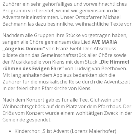
Zuhörer ein sehr gehörfälliges und vorweihnachtliches
Programm vorbereitet, womit wir gemeinsam in die
Adventszeit einstimmten. Unser Ortspfarrer Michael
Bachmann las dazu besinnliche, weihnachtliche Texte vor.
Nachdem alle Gruppen ihre Stücke vorgetragen haben,
sangen alle Chöre gemeinsam das Lied
AVE MARIA
„Angelus Domini“
von Franz Biebl. Den Abschluss
bildete dann das Gemeinschaftsstück aller Chöre sowie
der Musikkapelle von Kiens mit dem Stück
„Die Himmel
rühmen des Ewigen Ehre“
von Ludwig van Beethoven.
Mit lang anhaltendem Applaus bedankten sich die
Zuhörer für die musikalische Reise durch die Adventszeit
in der feierlichen Pfarrkirche von Kiens.
Nach dem Konzert gab es für alle Tee, Glühwein und
Weihnachtsgebäck auf dem Platz vor dem Pfarrhaus. Der
Erlös vom Konzert wurde einem wohltätigen Zweck in der
Gemeinde gespendet.
Kinderchor: ‚S ist Advent (Lorenz Maierhofer)