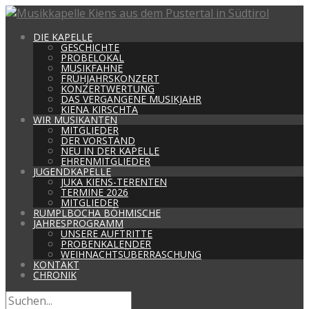
DIE KAPELLE
GESCHICHTE
PROBELOKAL
MUSIKFAHNE
FRÜHJAHRSKONZERT
KONZERTWERTUNG
DAS VERGANGENE MUSIKJAHR
KIENA KIRSCHTA
WIR MUSIKANTEN
MITGLIEDER
DER VORSTAND
NEU IN DER KAPELLE
EHRENMITGLIEDER
JUGENDKAPELLE
JUKA KIENS-TERENTEN
TERMINE 2026
MITGLIEDER
RUMPLBOCHA BÖHMISCHE
JAHRESPROGRAMM
UNSERE AUFTRITTE
PROBENKALENDER
WEIHNACHTSÜBERRASCHUNG
KONTAKT
CHRONIK