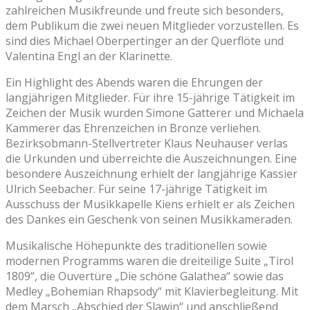
zahlreichen Musikfreunde und freute sich besonders,
dem Publikum die zwei neuen Mitglieder vorzustellen. Es
sind dies Michael Oberpertinger an der Querflöte und
Valentina Engl an der Klarinette.
Ein Highlight des Abends waren die Ehrungen der
langjährigen Mitglieder. Für ihre 15-jährige Tätigkeit im
Zeichen der Musik wurden Simone Gatterer und Michaela
Kammerer das Ehrenzeichen in Bronze verliehen.
Bezirksobmann-Stellvertreter Klaus Neuhauser verlas
die Urkunden und überreichte die Auszeichnungen. Eine
besondere Auszeichnung erhielt der langjährige Kassier
Ulrich Seebacher. Für seine 17-jährige Tätigkeit im
Ausschuss der Musikkapelle Kiens erhielt er als Zeichen
des Dankes ein Geschenk von seinen Musikkameraden.
Musikalische Höhepunkte des traditionellen sowie
modernen Programms waren die dreiteilige Suite „Tirol
1809“, die Ouvertüre „Die schöne Galathea“ sowie das
Medley „Bohemian Rhapsody“ mit Klavierbegleitung. Mit
dem Marsch „Abschied der Slawin“ und anschließend