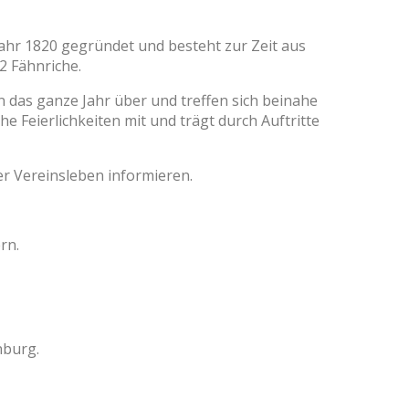
 Jahr 1820 gegründet und besteht zur Zeit aus
2 Fähnriche.
das ganze Jahr über und treffen sich beinahe
he Feierlichkeiten mit und trägt durch Auftritte
 Vereinsleben informieren.
rn.
nburg.