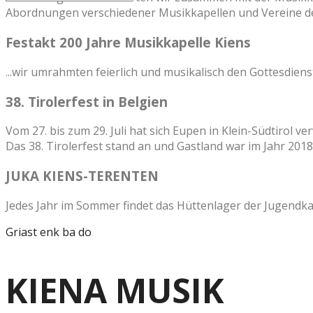
Abordnungen verschiedener Musikkapellen und Vereine d
Festakt 200 Jahre Musikkapelle Kiens
...wir umrahmten feierlich und musikalisch den Gottesdien
38. Tirolerfest in Belgien
Vom 27. bis zum 29. Juli hat sich Eupen in Klein-Südtirol ve
Das 38. Tirolerfest stand an und Gastland war im Jahr 2018 
JUKA KIENS-TERENTEN
Jedes Jahr im Sommer findet das Hüttenlager der Jugendka
Griast enk ba do
KIENA MUSIK