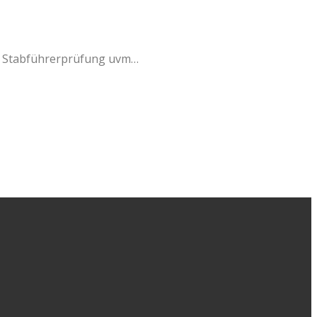
l, Stabführerprüfung uvm…