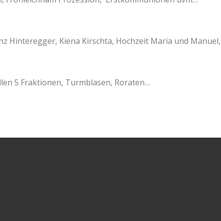
nz Hinteregger, Kiena Kirschta, Hochzeit Maria und Manue
allen 5 Fraktionen, Turmblasen, Roraten…