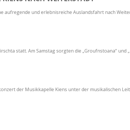
ne aufregende und erlebnisreiche Auslandsfahrt nach Weiter
schta statt. Am Samstag sorgten die „Groufnstoana“ und „Di
konzert der Musikkapelle Kiens unter der musikalischen Leitu