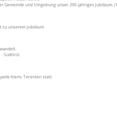
er Gemeinde und Umgebung unser 200-jähriges Jubiläum. (
st zu unserem Jubiläum.
rwandelt.
- Südtirol.
pelle Kiens-Terenten statt.