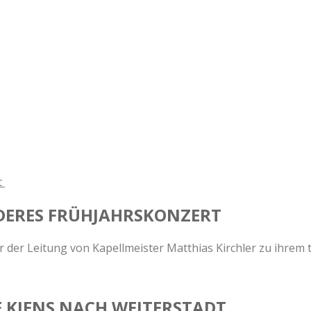
m Vereinshaus von Kiens statt.
NDERES FRÜHJAHRSKONZERT
 der Leitung von Kapellmeister Matthias Kirchler zu ihrem t
 KIENS NACH WEITERSTADT