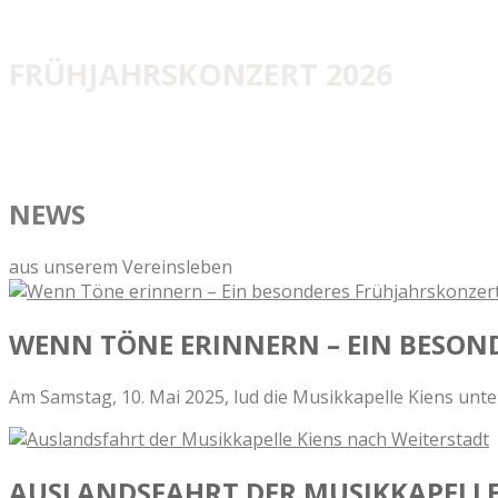
FRÜHJAHRSKONZERT 2026
Am 9. Mai 2026 findet das traditionelle Frühjahrskonzert i
Wir freuen uns schon darauf!
NEWS
aus unserem Vereinsleben
WENN TÖNE ERINNERN – EIN BESO
Am Samstag, 10. Mai 2025, lud die Musikkapelle Kiens unter
AUSLANDSFAHRT DER MUSIKKAPELLE