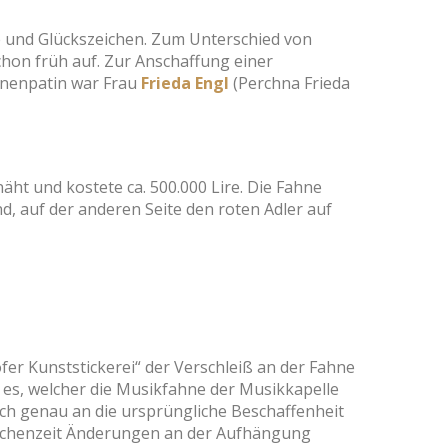
ue und Glückszeichen. Zum Unterschied von
chon früh auf. Zur Anschaffung einer
hnenpatin war Frau
Frieda Engl
(Perchna Frieda
t und kostete ca. 500.000 Lire. Die Fahne
und, auf der anderen Seite den roten Adler auf
er Kunststickerei“ der Verschleiß an der Fahne
 es, welcher die Musikfahne der Musikkapelle
och genau an die ursprüngliche Beschaffenheit
wischenzeit Änderungen an der Aufhängung