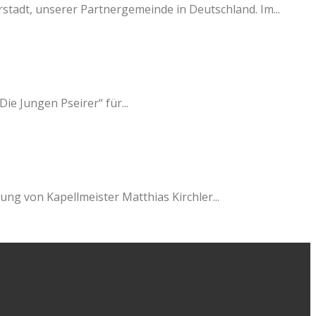
stadt, unserer Partnergemeinde in Deutschland. Im...
e Jungen Pseirer“ für...
ng von Kapellmeister Matthias Kirchler...