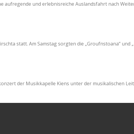
ne aufregende und erlebnisreiche Auslandsfahrt nach Weiter
schta statt. Am Samstag sorgten die „Groufnstoana“ und „Di
konzert der Musikkapelle Kiens unter der musikalischen Leitu