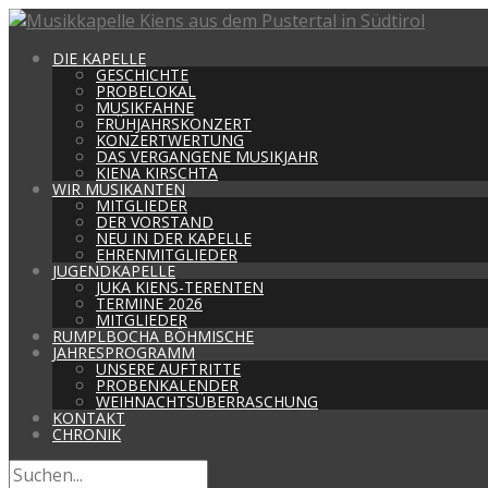
DIE KAPELLE
GESCHICHTE
PROBELOKAL
MUSIKFAHNE
FRÜHJAHRSKONZERT
KONZERTWERTUNG
DAS VERGANGENE MUSIKJAHR
KIENA KIRSCHTA
WIR MUSIKANTEN
MITGLIEDER
DER VORSTAND
NEU IN DER KAPELLE
EHRENMITGLIEDER
JUGENDKAPELLE
JUKA KIENS-TERENTEN
TERMINE 2026
MITGLIEDER
RUMPLBOCHA BÖHMISCHE
JAHRESPROGRAMM
UNSERE AUFTRITTE
PROBENKALENDER
WEIHNACHTSÜBERRASCHUNG
KONTAKT
CHRONIK