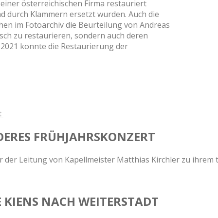
iner österreichischen Firma restauriert
d durch Klammern ersetzt wurden. Auch die
en im Fotoarchiv die Beurteilung von Andreas
isch zu restaurieren, sondern auch deren
r 2021 konnte die Restaurierung der
NDERES FRÜHJAHRSKONZERT
 der Leitung von Kapellmeister Matthias Kirchler zu ihrem t
 KIENS NACH WEITERSTADT