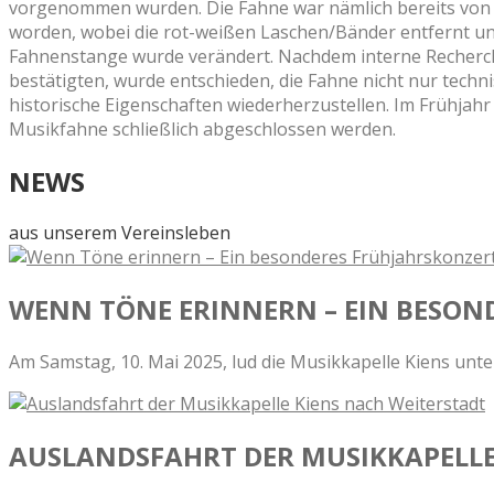
vorgenommen wurden. Die Fahne war nämlich bereits von e
worden, wobei die rot-weißen Laschen/Bänder entfernt un
Fahnenstange wurde verändert. Nachdem interne Recherch
bestätigten, wurde entschieden, die Fahne nicht nur techn
historische Eigenschaften wiederherzustellen. Im Frühjah
Musikfahne schließlich abgeschlossen werden.
NEWS
aus unserem Vereinsleben
WENN TÖNE ERINNERN – EIN BESO
Am Samstag, 10. Mai 2025, lud die Musikkapelle Kiens unter
AUSLANDSFAHRT DER MUSIKKAPELLE