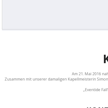
Am 21. Mai 2016 nah
Zusammen mit unserer damaligen Kapellmeisterin Simone R
„Eventide Fal