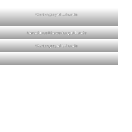
Wertungsspiel Urkunde
Marschmusikbewertung Urkunde
Wertungsspiel Urkunde