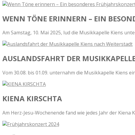
WENN TÖNE ERINNERN – EIN BESO
Am Samstag, 10. Mai 2025, lud die Musikkapelle Kiens unter
AUSLANDSFAHRT DER MUSIKKAPELLE
Vom 30.08. bis 01.09. unternahm die Musikkapelle Kiens ei
KIENA KIRSCHTA
Am Herz-Jesu-Wochenende fand wie jedes Jahr der Kiena Kir