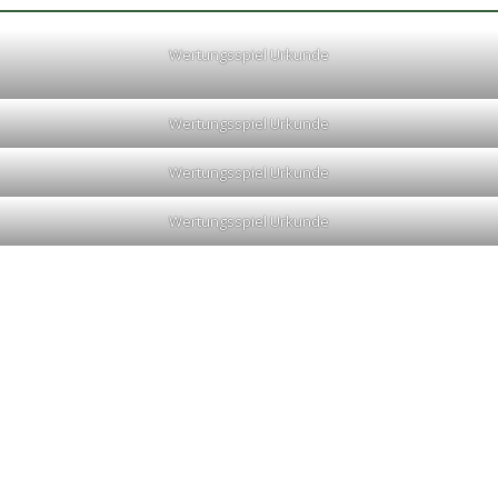
Wertungsspiel Urkunde
Wertungsspiel Urkunde
Wertungsspiel Urkunde
Wertungsspiel Urkunde
im Vereinshaus von Kiens statt.