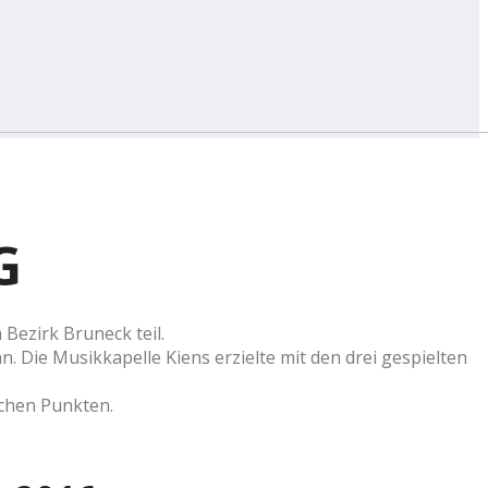
G
Bezirk Bruneck teil.
 Die Musikkapelle Kiens erzielte mit den drei gespielten
ichen Punkten.