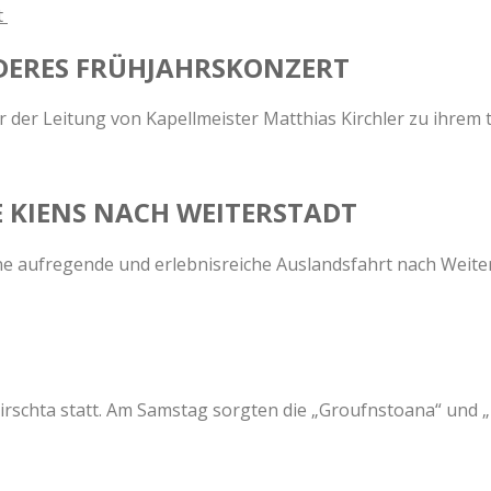
NDERES FRÜHJAHRSKONZERT
 der Leitung von Kapellmeister Matthias Kirchler zu ihrem t
 KIENS NACH WEITERSTADT
ne aufregende und erlebnisreiche Auslandsfahrt nach Weiter
schta statt. Am Samstag sorgten die „Groufnstoana“ und „Di