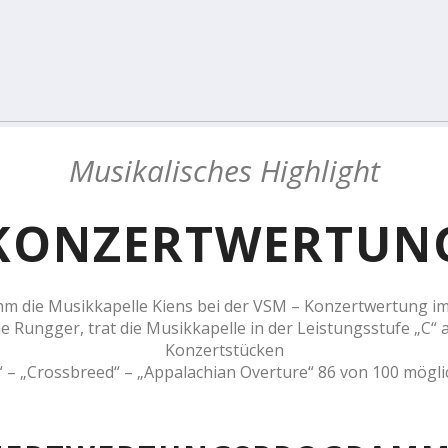
Musikalisches Highlight
KONZERTWERTUN
m die Musikkapelle Kiens bei der VSM – Konzertwertung im 
ungger, trat die Musikkapelle in der Leistungsstufe „C“ an.
Konzertstücken
l“ – „Crossbreed“ – „Appalachian Overture“ 86 von 100 mögl