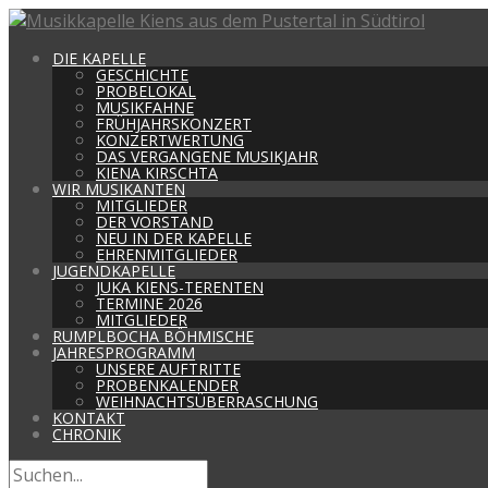
DIE KAPELLE
GESCHICHTE
PROBELOKAL
MUSIKFAHNE
FRÜHJAHRSKONZERT
KONZERTWERTUNG
DAS VERGANGENE MUSIKJAHR
KIENA KIRSCHTA
WIR MUSIKANTEN
MITGLIEDER
DER VORSTAND
NEU IN DER KAPELLE
EHRENMITGLIEDER
JUGENDKAPELLE
JUKA KIENS-TERENTEN
TERMINE 2026
MITGLIEDER
RUMPLBOCHA BÖHMISCHE
JAHRESPROGRAMM
UNSERE AUFTRITTE
PROBENKALENDER
WEIHNACHTSÜBERRASCHUNG
KONTAKT
CHRONIK