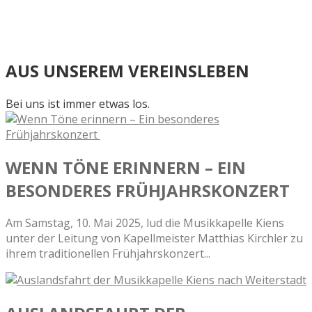
Am 09. Mai 2026 findet das traditionelle Frühjahrskonzert
im Vereinshaus von Kiens statt.
Wir freuen uns schon darauf!
AUS UNSEREM VEREINSLEBEN
Bei uns ist immer etwas los.
WENN TÖNE ERINNERN – EIN
BESONDERES FRÜHJAHRSKONZERT
Am Samstag, 10. Mai 2025, lud die Musikkapelle Kiens
unter der Leitung von Kapellmeister Matthias Kirchler zu
ihrem traditionellen Frühjahrskonzert...