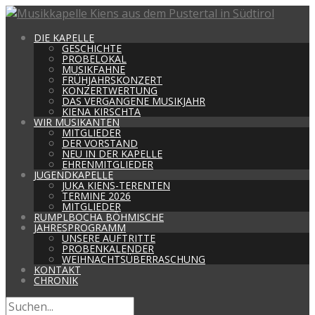
DIE KAPELLE
GESCHICHTE
PROBELOKAL
MUSIKFAHNE
FRÜHJAHRSKONZERT
KONZERTWERTUNG
DAS VERGANGENE MUSIKJAHR
KIENA KIRSCHTA
WIR MUSIKANTEN
MITGLIEDER
DER VORSTAND
NEU IN DER KAPELLE
EHRENMITGLIEDER
JUGENDKAPELLE
JUKA KIENS-TERENTEN
TERMINE 2026
MITGLIEDER
RUMPLBOCHA BÖHMISCHE
JAHRESPROGRAMM
UNSERE AUFTRITTE
PROBENKALENDER
WEIHNACHTSÜBERRASCHUNG
KONTAKT
CHRONIK