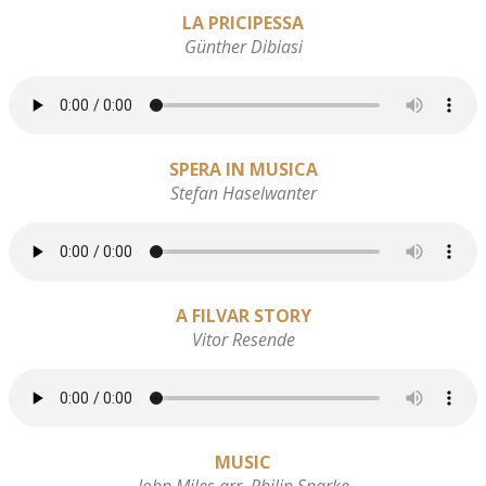
LA PRICIPESSA
Günther Dibiasi
SPERA IN MUSICA
Stefan Haselwanter
A FILVAR STORY
Vitor Resende
MUSIC
John Miles arr. Philip Sparke